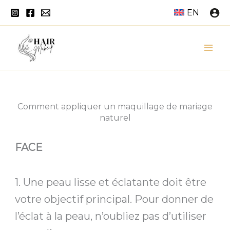
Aller
EN
au
contenu
Mai
Men
Comment appliquer un maquillage de mariage
naturel
FACE
1. Une peau lisse et éclatante doit être
votre objectif principal. Pour donner de
l’éclat à la peau, n’oubliez pas d’utiliser